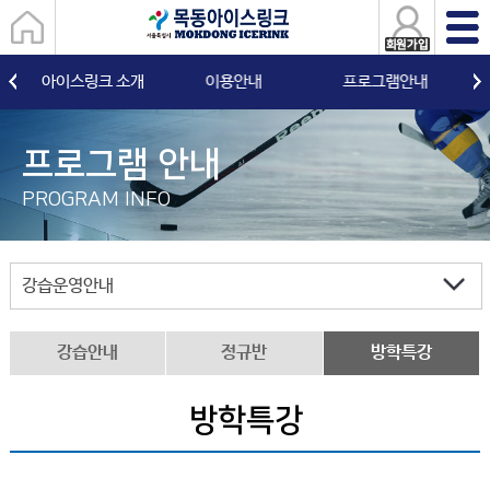
아이스링크 소개
이용안내
프로그램안내
프로그램 안내
PROGRAM INFO
강습운영안내
강습안내
정규반
방학특강
방학특강